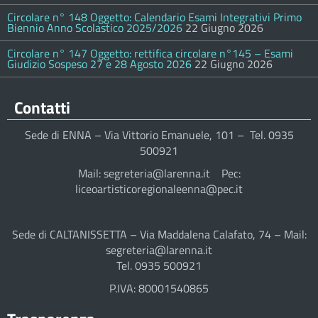
Circolare n° 148 Oggetto: Calendario Esami Integrativi Primo
Biennio Anno Scolastico 2025/2026
22 Giugno 2026
Circolare n° 147 Oggetto: rettifica circolare n°145 – Esami
Giudizio Sospeso 27 e 28 Agosto 2026
22 Giugno 2026
Contatti
Sede di ENNA – Via Vittorio Emanuele, 101 – Tel. 0935
500921
Mail: segreteria@larenna.it Pec:
liceoartisticoregionaleenna@pec.it
Sede di CALTANISSETTA – Via Maddalena Calafato, 74 – Mail:
segreteria@larenna.it
Tel. 0935 500921
P.IVA: 80001540865