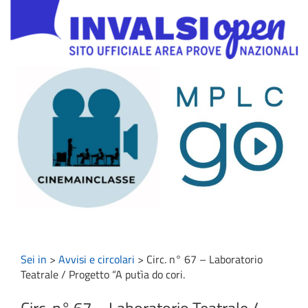
Sei in
>
Avvisi e circolari
>
Circ. n° 67 – Laboratorio
Teatrale / Progetto “A putìa do cori.