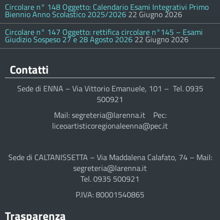
Circolare n° 148 Oggetto: Calendario Esami Integrativi Primo
Biennio Anno Scolastico 2025/2026
22 Giugno 2026
Circolare n° 147 Oggetto: rettifica circolare n°145 – Esami
Giudizio Sospeso 27 e 28 Agosto 2026
22 Giugno 2026
Contatti
Sede di ENNA – Via Vittorio Emanuele, 101 – Tel. 0935
500921
Mail: segreteria@larenna.it Pec:
liceoartisticoregionaleenna@pec.it
Sede di CALTANISSETTA – Via Maddalena Calafato, 74 – Mail:
segreteria@larenna.it
Tel. 0935 500921
P.IVA: 80001540865
Trasparenza