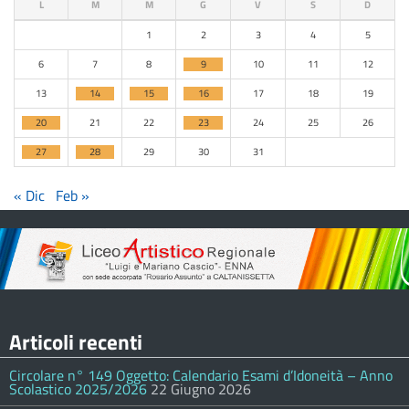
L
M
M
G
V
S
D
1
2
3
4
5
6
7
8
9
10
11
12
13
14
15
16
17
18
19
20
21
22
23
24
25
26
27
28
29
30
31
« Dic
Feb »
Articoli recenti
Circolare n° 149 Oggetto: Calendario Esami d’Idoneità – Anno
Scolastico 2025/2026
22 Giugno 2026