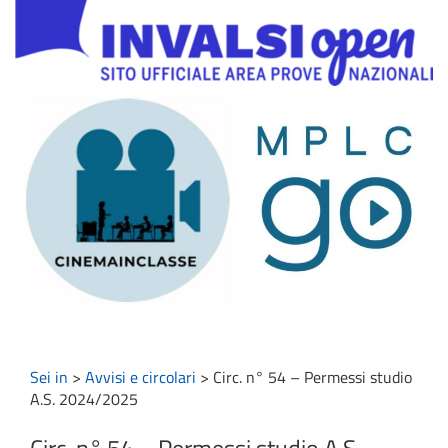
Sei in
>
Avvisi e circolari
>
Circ. n° 54 – Permessi studio
A.S. 2024/2025