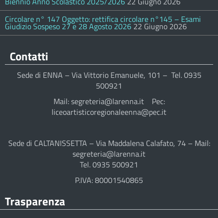
Biennio Anno Scolastico 2025/2026
22 Giugno 2026
Circolare n° 147 Oggetto: rettifica circolare n°145 – Esami
Giudizio Sospeso 27 e 28 Agosto 2026
22 Giugno 2026
Contatti
Sede di ENNA – Via Vittorio Emanuele, 101 – Tel. 0935
500921
Mail: segreteria@larenna.it Pec:
liceoartisticoregionaleenna@pec.it
Sede di CALTANISSETTA – Via Maddalena Calafato, 74 – Mail:
segreteria@larenna.it
Tel. 0935 500921
P.IVA: 80001540865
Trasparenza