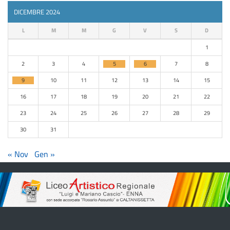
DICEMBRE 2024
L
M
M
G
V
S
D
1
2
3
4
5
6
7
8
9
10
11
12
13
14
15
16
17
18
19
20
21
22
23
24
25
26
27
28
29
30
31
« Nov
Gen »