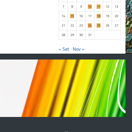
7
8
9
10
11
12
13
14
15
16
17
18
19
20
21
22
23
24
25
26
27
28
29
30
31
« Set
Nov »