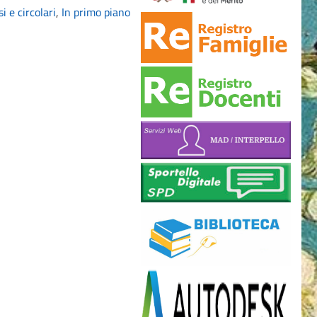
i e circolari
,
In primo piano