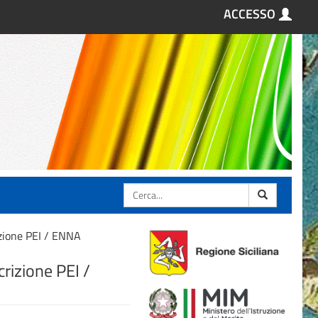
ACCESSO
Cerca
zione PEI / ENNA
rizione PEI /