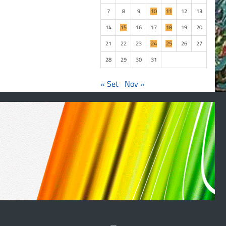
7
8
9
10
11
12
13
14
15
16
17
18
19
20
21
22
23
24
25
26
27
28
29
30
31
« Set
Nov »