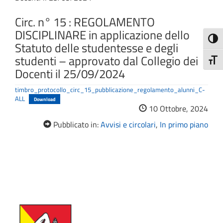
Circ. n° 15 : REGOLAMENTO
DISCIPLINARE in applicazione dello
Attiva
Statuto delle studentesse e degli
studenti – approvato dal Collegio dei
Attiv
Docenti il 25/09/2024
timbro_protocollo_circ_15_pubblicazione_regolamento_alunni_C-
ALL
Download
10 Ottobre, 2024
Pubblicato in:
Avvisi e circolari
,
In primo piano