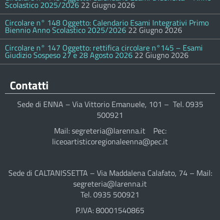
Scolastico 2025/2026
22 Giugno 2026
Circolare n° 148 Oggetto: Calendario Esami Integrativi Primo
Biennio Anno Scolastico 2025/2026
22 Giugno 2026
Circolare n° 147 Oggetto: rettifica circolare n°145 – Esami
Giudizio Sospeso 27 e 28 Agosto 2026
22 Giugno 2026
Contatti
Sede di ENNA – Via Vittorio Emanuele, 101 – Tel. 0935
500921
Mail: segreteria@larenna.it Pec:
liceoartisticoregionaleenna@pec.it
Sede di CALTANISSETTA – Via Maddalena Calafato, 74 – Mail:
segreteria@larenna.it
Tel. 0935 500921
P.IVA: 80001540865