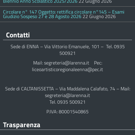
Biennio Anno Scolastico 2025/2026
22 Giugno 2026
Circolare n° 147 Oggetto: rettifica circolare n°145 – Esami
Giudizio Sospeso 27 e 28 Agosto 2026
22 Giugno 2026
Contatti
Sede di ENNA – Via Vittorio Emanuele, 101 – Tel. 0935
500921
Mail: segreteria@larenna.it Pec:
liceoartisticoregionaleenna@pec.it
Sede di CALTANISSETTA – Via Maddalena Calafato, 74 – Mail:
segreteria@larenna.it
Tel. 0935 500921
P.IVA: 80001540865
Trasparenza