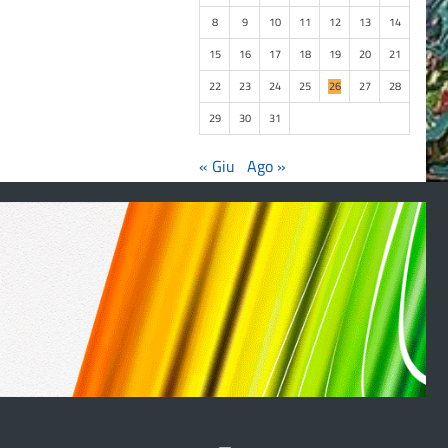
8
9
10
11
12
13
14
15
16
17
18
19
20
21
22
23
24
25
26
27
28
29
30
31
« Giu
Ago »