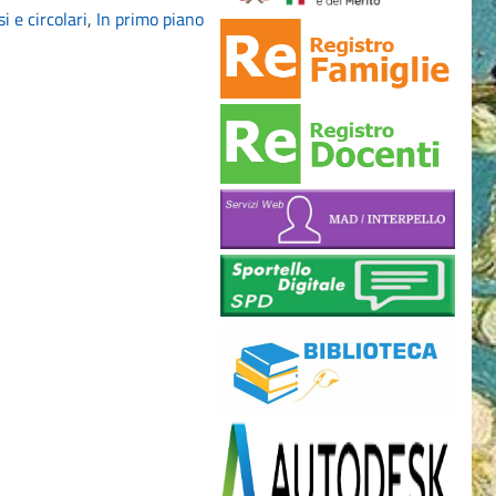
i e circolari
,
In primo piano