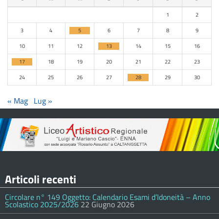
1
2
3
4
5
6
7
8
9
10
11
12
13
14
15
16
17
18
19
20
21
22
23
24
25
26
27
28
29
30
« Mag
Lug »
Articoli recenti
Circolare n° 149 Oggetto: Calendario Esami d’Idoneità – Anno
Scolastico 2025/2026
22 Giugno 2026