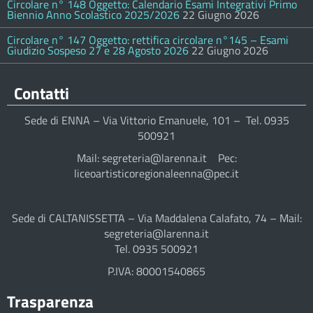
Circolare n° 148 Oggetto: Calendario Esami Integrativi Primo
Biennio Anno Scolastico 2025/2026
22 Giugno 2026
Circolare n° 147 Oggetto: rettifica circolare n°145 – Esami
Giudizio Sospeso 27 e 28 Agosto 2026
22 Giugno 2026
Contatti
Sede di ENNA – Via Vittorio Emanuele, 101 – Tel. 0935
500921
Mail: segreteria@larenna.it Pec:
liceoartisticoregionaleenna@pec.it
Sede di CALTANISSETTA – Via Maddalena Calafato, 74 – Mail:
segreteria@larenna.it
Tel. 0935 500921
P.IVA: 80001540865
Trasparenza