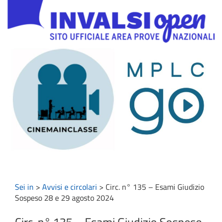
Sei in
>
Avvisi e circolari
>
Circ. n° 135 – Esami Giudizio
Sospeso 28 e 29 agosto 2024