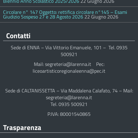
Biennio Anno Scolastico 2025/2026
22 Giugno 2026
Circolare n° 147 Oggetto: rettifica circolare n°145 – Esami
Giudizio Sospeso 27 e 28 Agosto 2026
22 Giugno 2026
Contatti
Sede di ENNA – Via Vittorio Emanuele, 101 – Tel. 0935
500921
Mail: segreteria@larenna.it Pec:
liceoartisticoregionaleenna@pec.it
Sede di CALTANISSETTA – Via Maddalena Calafato, 74 – Mail:
segreteria@larenna.it
Tel. 0935 500921
P.IVA: 80001540865
Trasparenza