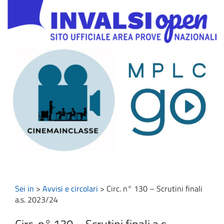
Sei in
>
Avvisi e circolari
>
Circ. n° 130 – Scrutini finali
a.s. 2023/24