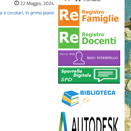
22 Maggio, 2024
i e circolari
,
In primo piano