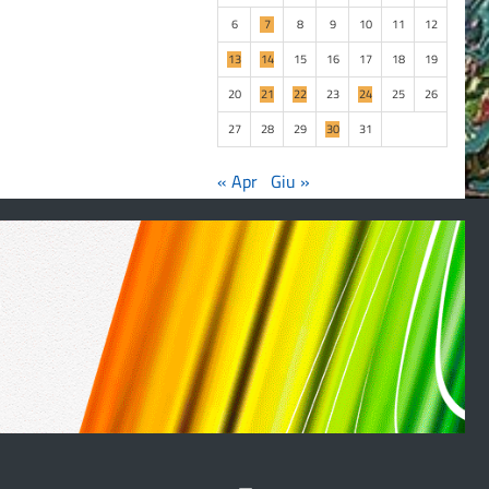
6
7
8
9
10
11
12
13
14
15
16
17
18
19
20
21
22
23
24
25
26
27
28
29
30
31
« Apr
Giu »