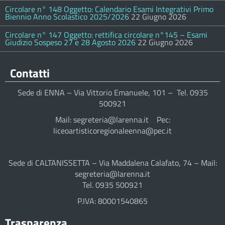
Circolare n° 148 Oggetto: Calendario Esami Integrativi Primo
Biennio Anno Scolastico 2025/2026
22 Giugno 2026
Circolare n° 147 Oggetto: rettifica circolare n°145 – Esami
Giudizio Sospeso 27 e 28 Agosto 2026
22 Giugno 2026
Contatti
Sede di ENNA – Via Vittorio Emanuele, 101 – Tel. 0935
500921
Mail: segreteria@larenna.it Pec:
liceoartisticoregionaleenna@pec.it
Sede di CALTANISSETTA – Via Maddalena Calafato, 74 – Mail:
segreteria@larenna.it
Tel. 0935 500921
P.IVA: 80001540865
Trasparenza