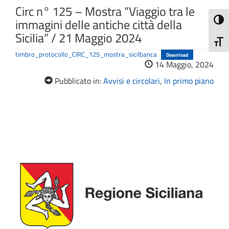
Circ n° 125 – Mostra “Viaggio tra le
immagini delle antiche città della
Attiva
Sicilia” / 21 Maggio 2024
Attiv
timbro_protocollo_CIRC_125_mostra_sicilbanca
Download
14 Maggio, 2024
Pubblicato in:
Avvisi e circolari
,
In primo piano