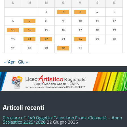
L
M
M
G
V
S
D
1
2
3
4
5
6
7
8
9
10
11
12
13
14
15
16
17
18
19
20
21
22
23
24
25
26
27
28
29
30
31
« Apr
Giu »
Articoli recenti
Circolare n° 149 Oggetto: Calendario Esami d’Idoneità – Anno
Scolastico 2025/2026
22 Giugno 2026