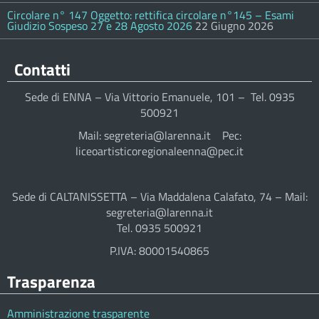
Circolare n° 147 Oggetto: rettifica circolare n°145 – Esami
Giudizio Sospeso 27 e 28 Agosto 2026
22 Giugno 2026
Contatti
Sede di ENNA – Via Vittorio Emanuele, 101 – Tel. 0935
500921
Mail: segreteria@larenna.it Pec:
liceoartisticoregionaleenna@pec.it
Sede di CALTANISSETTA – Via Maddalena Calafato, 74 – Mail:
segreteria@larenna.it
Tel. 0935 500921
P.IVA: 80001540865
Trasparenza
Amministrazione trasparente