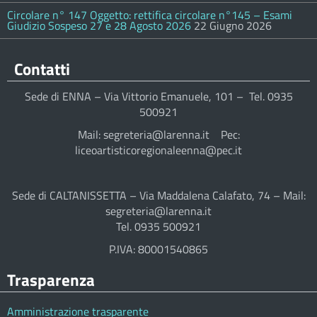
Circolare n° 147 Oggetto: rettifica circolare n°145 – Esami
Giudizio Sospeso 27 e 28 Agosto 2026
22 Giugno 2026
Contatti
Sede di ENNA – Via Vittorio Emanuele, 101 – Tel. 0935
500921
Mail: segreteria@larenna.it Pec:
liceoartisticoregionaleenna@pec.it
Sede di CALTANISSETTA – Via Maddalena Calafato, 74 – Mail:
segreteria@larenna.it
Tel. 0935 500921
P.IVA: 80001540865
Trasparenza
Amministrazione trasparente