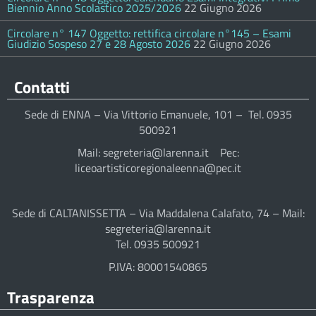
Biennio Anno Scolastico 2025/2026
22 Giugno 2026
Circolare n° 147 Oggetto: rettifica circolare n°145 – Esami
Giudizio Sospeso 27 e 28 Agosto 2026
22 Giugno 2026
Contatti
Sede di ENNA – Via Vittorio Emanuele, 101 – Tel. 0935
500921
Mail: segreteria@larenna.it Pec:
liceoartisticoregionaleenna@pec.it
Sede di CALTANISSETTA – Via Maddalena Calafato, 74 – Mail:
segreteria@larenna.it
Tel. 0935 500921
P.IVA: 80001540865
Trasparenza