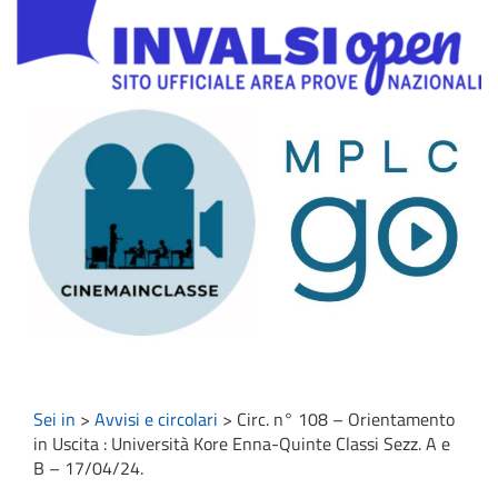
Sei in
>
Avvisi e circolari
>
Circ. n° 108 – Orientamento
in Uscita : Università Kore Enna-Quinte Classi Sezz. A e
B – 17/04/24.