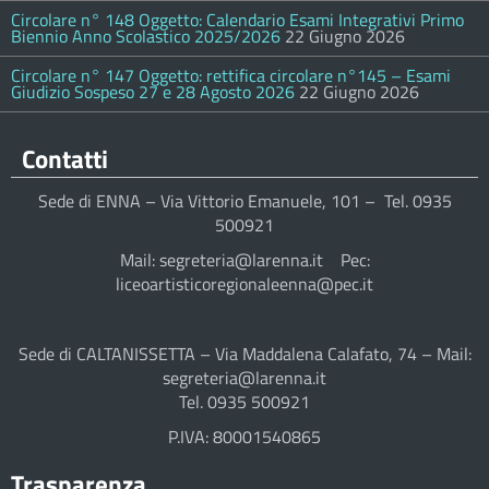
Circolare n° 148 Oggetto: Calendario Esami Integrativi Primo
Biennio Anno Scolastico 2025/2026
22 Giugno 2026
Circolare n° 147 Oggetto: rettifica circolare n°145 – Esami
Giudizio Sospeso 27 e 28 Agosto 2026
22 Giugno 2026
Contatti
Sede di ENNA – Via Vittorio Emanuele, 101 – Tel. 0935
500921
Mail: segreteria@larenna.it Pec:
liceoartisticoregionaleenna@pec.it
Sede di CALTANISSETTA – Via Maddalena Calafato, 74 – Mail:
segreteria@larenna.it
Tel. 0935 500921
P.IVA: 80001540865
Trasparenza