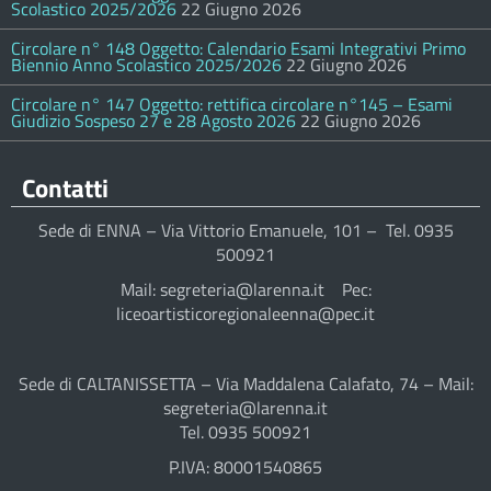
Scolastico 2025/2026
22 Giugno 2026
Circolare n° 148 Oggetto: Calendario Esami Integrativi Primo
Biennio Anno Scolastico 2025/2026
22 Giugno 2026
Circolare n° 147 Oggetto: rettifica circolare n°145 – Esami
Giudizio Sospeso 27 e 28 Agosto 2026
22 Giugno 2026
Contatti
Sede di ENNA – Via Vittorio Emanuele, 101 – Tel. 0935
500921
Mail: segreteria@larenna.it Pec:
liceoartisticoregionaleenna@pec.it
Sede di CALTANISSETTA – Via Maddalena Calafato, 74 – Mail:
segreteria@larenna.it
Tel. 0935 500921
P.IVA: 80001540865