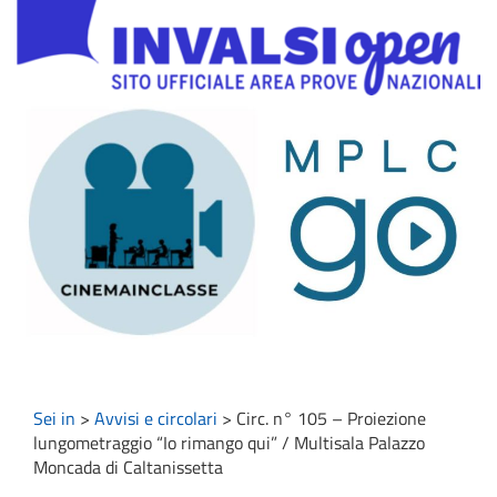
Sei in
>
Avvisi e circolari
>
Circ. n° 105 – Proiezione
lungometraggio “Io rimango qui” / Multisala Palazzo
Moncada di Caltanissetta