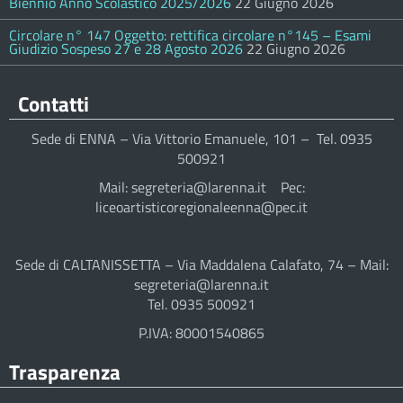
Biennio Anno Scolastico 2025/2026
22 Giugno 2026
Circolare n° 147 Oggetto: rettifica circolare n°145 – Esami
Giudizio Sospeso 27 e 28 Agosto 2026
22 Giugno 2026
Contatti
Sede di ENNA – Via Vittorio Emanuele, 101 – Tel. 0935
500921
Mail: segreteria@larenna.it Pec:
liceoartisticoregionaleenna@pec.it
Sede di CALTANISSETTA – Via Maddalena Calafato, 74 – Mail:
segreteria@larenna.it
Tel. 0935 500921
P.IVA: 80001540865
Trasparenza