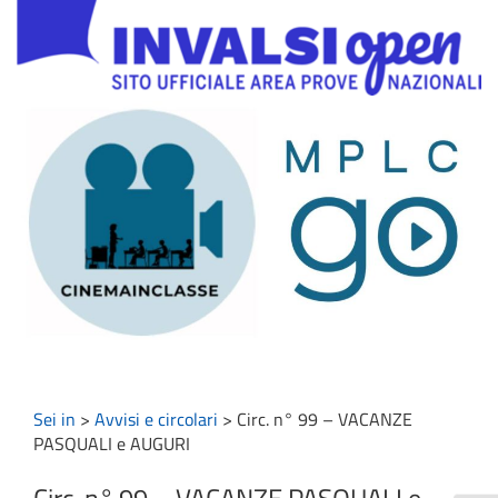
Sei in
>
Avvisi e circolari
>
Circ. n° 99 – VACANZE
PASQUALI e AUGURI