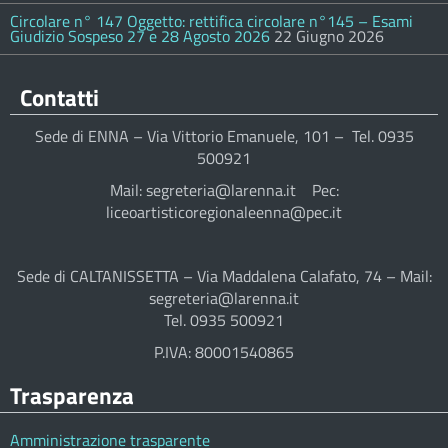
Circolare n° 147 Oggetto: rettifica circolare n°145 – Esami
Giudizio Sospeso 27 e 28 Agosto 2026
22 Giugno 2026
Contatti
Sede di ENNA – Via Vittorio Emanuele, 101 – Tel. 0935
500921
Mail: segreteria@larenna.it Pec:
liceoartisticoregionaleenna@pec.it
Sede di CALTANISSETTA – Via Maddalena Calafato, 74 – Mail:
segreteria@larenna.it
Tel. 0935 500921
P.IVA: 80001540865
Trasparenza
Amministrazione trasparente