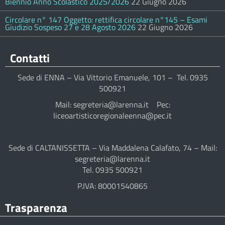
Biennio Anno Scolastico 2025/2026
22 Giugno 2026
Circolare n° 147 Oggetto: rettifica circolare n°145 – Esami
Giudizio Sospeso 27 e 28 Agosto 2026
22 Giugno 2026
Contatti
Sede di ENNA – Via Vittorio Emanuele, 101 – Tel. 0935
500921
Mail: segreteria@larenna.it Pec:
liceoartisticoregionaleenna@pec.it
Sede di CALTANISSETTA – Via Maddalena Calafato, 74 – Mail:
segreteria@larenna.it
Tel. 0935 500921
P.IVA: 80001540865
Trasparenza