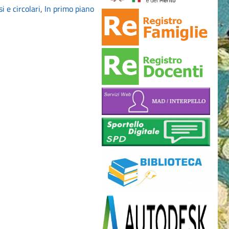
i e circolari
,
In primo piano