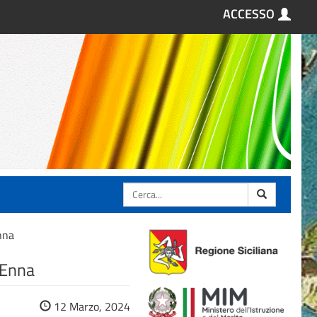
ACCESSO
Cerca
nna
 Enna
12 Marzo, 2024