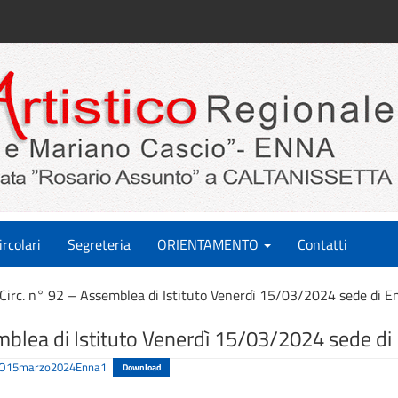
ircolari
Segreteria
ORIENTAMENTO
Contatti
Circ. n° 92 – Assemblea di Istituto Venerdì 15/03/2024 sede di E
mblea di Istituto Venerdì 15/03/2024 sede di
O15marzo2024Enna1
Download