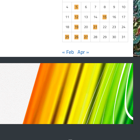
4
5
6
7
8
9
10
11
12
13
14
15
16
17
18
19
20
21
22
23
24
25
26
27
28
29
30
31
« Feb
Apr »