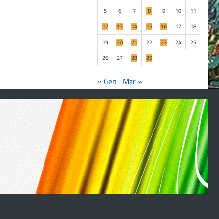
5
6
7
8
9
10
11
12
13
14
15
16
17
18
19
20
21
22
23
24
25
26
27
28
29
« Gen
Mar »