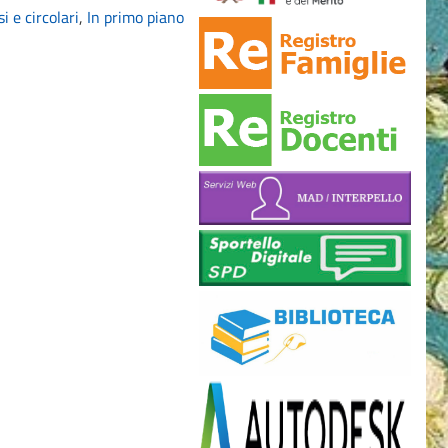
i e circolari
,
In primo piano