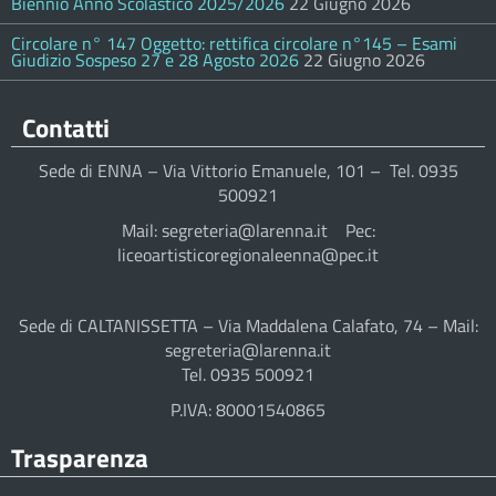
Biennio Anno Scolastico 2025/2026
22 Giugno 2026
Circolare n° 147 Oggetto: rettifica circolare n°145 – Esami
Giudizio Sospeso 27 e 28 Agosto 2026
22 Giugno 2026
Contatti
Sede di ENNA – Via Vittorio Emanuele, 101 – Tel. 0935
500921
Mail: segreteria@larenna.it Pec:
liceoartisticoregionaleenna@pec.it
Sede di CALTANISSETTA – Via Maddalena Calafato, 74 – Mail:
segreteria@larenna.it
Tel. 0935 500921
P.IVA: 80001540865
Trasparenza