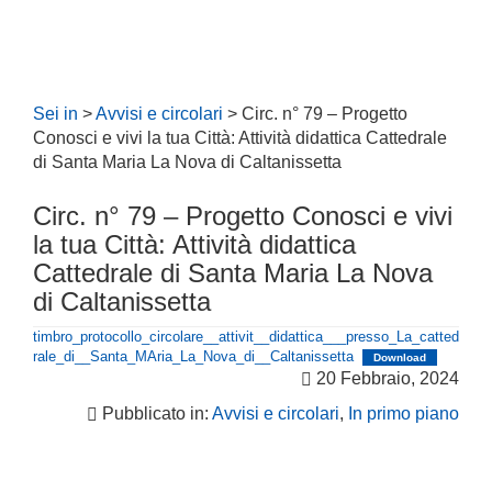
Sei in
>
Avvisi e circolari
>
Circ. n° 79 – Progetto
Conosci e vivi la tua Città: Attività didattica Cattedrale
di Santa Maria La Nova di Caltanissetta
Circ. n° 79 – Progetto Conosci e vivi
la tua Città: Attività didattica
Cattedrale di Santa Maria La Nova
di Caltanissetta
timbro_protocollo_circolare__attivit__didattica___presso_La_catted
rale_di__Santa_MAria_La_Nova_di__Caltanissetta
Download
20 Febbraio, 2024
Pubblicato in:
Avvisi e circolari
,
In primo piano