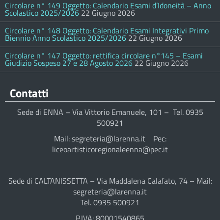
Circolare n° 149 Oggetto: Calendario Esami d’Idoneità – Anno
Scolastico 2025/2026
22 Giugno 2026
Circolare n° 148 Oggetto: Calendario Esami Integrativi Primo
Biennio Anno Scolastico 2025/2026
22 Giugno 2026
Circolare n° 147 Oggetto: rettifica circolare n°145 – Esami
Giudizio Sospeso 27 e 28 Agosto 2026
22 Giugno 2026
Contatti
Sede di ENNA – Via Vittorio Emanuele, 101 – Tel. 0935
500921
Mail: segreteria@larenna.it Pec:
liceoartisticoregionaleenna@pec.it
Sede di CALTANISSETTA – Via Maddalena Calafato, 74 – Mail:
segreteria@larenna.it
Tel. 0935 500921
P.IVA: 80001540865