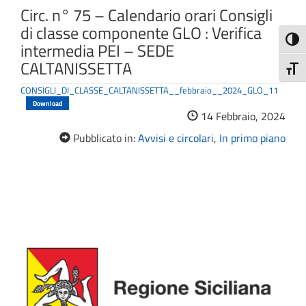
Circ. n° 75 – Calendario orari Consigli
di classe componente GLO : Verifica
Attiva
intermedia PEI – SEDE
CALTANISSETTA
Attiv
CONSIGLI_DI_CLASSE_CALTANISSETTA__febbraio__2024_GLO_11
Download
14 Febbraio, 2024
Pubblicato in:
Avvisi e circolari
,
In primo piano