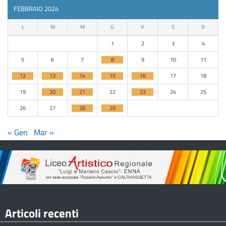
FEBBRAIO 2024
L
M
M
G
V
S
D
1
2
3
4
5
6
7
8
9
10
11
12
13
14
15
16
17
18
19
20
21
22
23
24
25
26
27
28
29
« Gen
Mar »
Articoli recenti