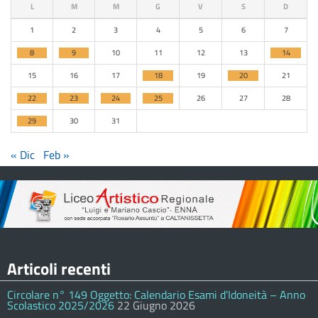
L
M
M
G
V
S
D
1
2
3
4
5
6
7
8
9
10
11
12
13
14
15
16
17
18
19
20
21
22
23
24
25
26
27
28
29
30
31
« Dic
Feb »
Articoli recenti
Circolare n° 149 Oggetto: Calendario Esami d’Idoneità – Anno
Scolastico 2025/2026
22 Giugno 2026