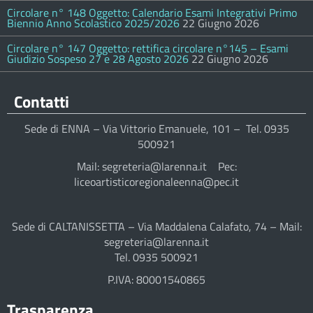
Circolare n° 148 Oggetto: Calendario Esami Integrativi Primo
Biennio Anno Scolastico 2025/2026
22 Giugno 2026
Circolare n° 147 Oggetto: rettifica circolare n°145 – Esami
Giudizio Sospeso 27 e 28 Agosto 2026
22 Giugno 2026
Contatti
Sede di ENNA – Via Vittorio Emanuele, 101 – Tel. 0935
500921
Mail: segreteria@larenna.it Pec:
liceoartisticoregionaleenna@pec.it
Sede di CALTANISSETTA – Via Maddalena Calafato, 74 – Mail:
segreteria@larenna.it
Tel. 0935 500921
P.IVA: 80001540865
Trasparenza