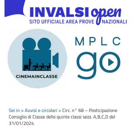
Sei in
>
Avvisi e circolari
>
Circ. n° 68 – Posticipazione
Consiglio di Classe delle quinte classi sezz. A,B,C,D del
31/01/2024