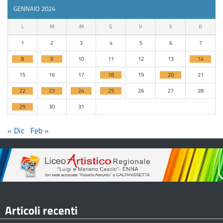
GENNAIO 2024
L
M
M
G
V
S
D
1
2
3
4
5
6
7
8
9
10
11
12
13
14
15
16
17
18
19
20
21
22
23
24
25
26
27
28
29
30
31
« Dic
Feb »
Articoli recenti