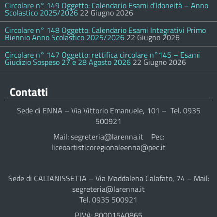
Circolare n° 149 Oggetto: Calendario Esami d’Idoneità – Anno
Scolastico 2025/2026
22 Giugno 2026
Circolare n° 148 Oggetto: Calendario Esami Integrativi Primo
Biennio Anno Scolastico 2025/2026
22 Giugno 2026
Circolare n° 147 Oggetto: rettifica circolare n°145 – Esami
Giudizio Sospeso 27 e 28 Agosto 2026
22 Giugno 2026
Contatti
Sede di ENNA – Via Vittorio Emanuele, 101 – Tel. 0935
500921
Mail: segreteria@larenna.it Pec:
liceoartisticoregionaleenna@pec.it
Sede di CALTANISSETTA – Via Maddalena Calafato, 74 – Mail:
segreteria@larenna.it
Tel. 0935 500921
P.IVA: 80001540865