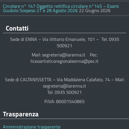
Circolare n° 147 Oggetto: rettifica circolare n°145 – Esami
Giudizio Sospeso 27 e 28 Agosto 2026
22 Giugno 2026
Contatti
Sede di ENNA – Via Vittorio Emanuele, 101 – Tel. 0935
500921
Mail: segreteria@larenna.it Pec:
liceoartisticoregionaleenna@pec.it
Sede di CALTANISSETTA – Via Maddalena Calafato, 74 – Mail:
segreteria@larenna.it
Tel. 0935 500921
P.IVA: 80001540865
Trasparenza
Amministrazione trasparente