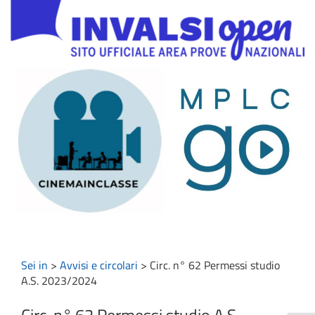
Sei in
>
Avvisi e circolari
>
Circ. n° 62 Permessi studio
A.S. 2023/2024