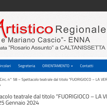
ircolari
Segreteria
ORIENTAMENTO
Contatti
Circ. n° 58 – Spettacolo teatrale dal titolo “FUORIGIOCO – LA 
4
tacolo teatrale dal titolo “FUORIGIOCO – LA
25 Gennaio 2024