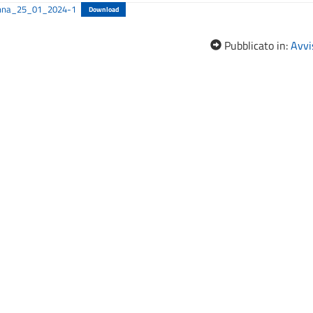
enna_25_01_2024-1
Download
Pubblicato in:
Avvis