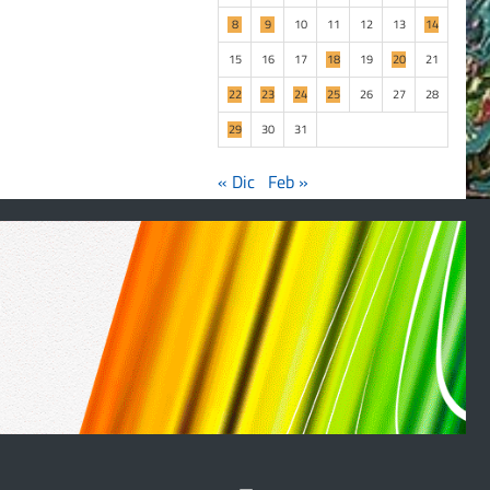
8
9
10
11
12
13
14
15
16
17
18
19
20
21
22
23
24
25
26
27
28
29
30
31
« Dic
Feb »