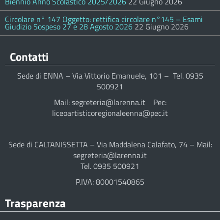
Biennio Anno Scolastico 2025/2026
22 Giugno 2026
Circolare n° 147 Oggetto: rettifica circolare n°145 – Esami
Giudizio Sospeso 27 e 28 Agosto 2026
22 Giugno 2026
Contatti
Sede di ENNA – Via Vittorio Emanuele, 101 – Tel. 0935
500921
Mail: segreteria@larenna.it Pec:
liceoartisticoregionaleenna@pec.it
Sede di CALTANISSETTA – Via Maddalena Calafato, 74 – Mail:
segreteria@larenna.it
Tel. 0935 500921
P.IVA: 80001540865
Trasparenza