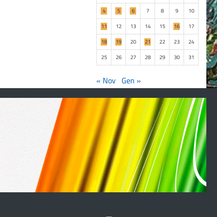
4
5
6
7
8
9
10
11
12
13
14
15
16
17
18
19
20
21
22
23
24
25
26
27
28
29
30
31
« Nov
Gen »