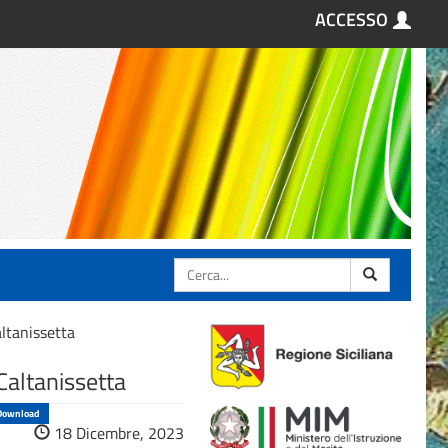
ACCESSO
Cerca
ltanissetta
Caltanissetta
Download
18 Dicembre, 2023