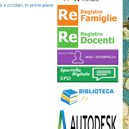
i e circolari
,
In primo piano