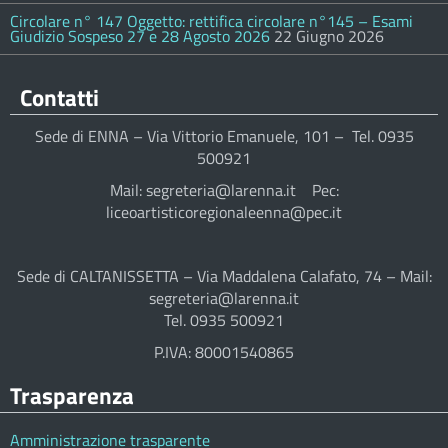
Circolare n° 147 Oggetto: rettifica circolare n°145 – Esami
Giudizio Sospeso 27 e 28 Agosto 2026
22 Giugno 2026
Contatti
Sede di ENNA – Via Vittorio Emanuele, 101 – Tel. 0935
500921
Mail: segreteria@larenna.it Pec:
liceoartisticoregionaleenna@pec.it
Sede di CALTANISSETTA – Via Maddalena Calafato, 74 – Mail:
segreteria@larenna.it
Tel. 0935 500921
P.IVA: 80001540865
Trasparenza
Amministrazione trasparente