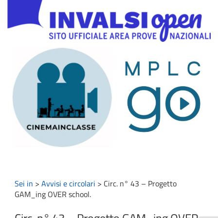
Sei in
>
Avvisi e circolari
>
Circ. n° 43 – Progetto
GAM_ing OVER school.