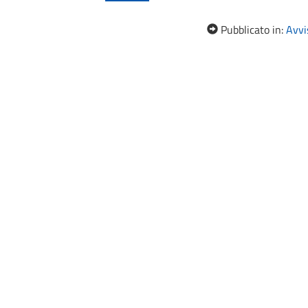
Pubblicato in:
Avvis