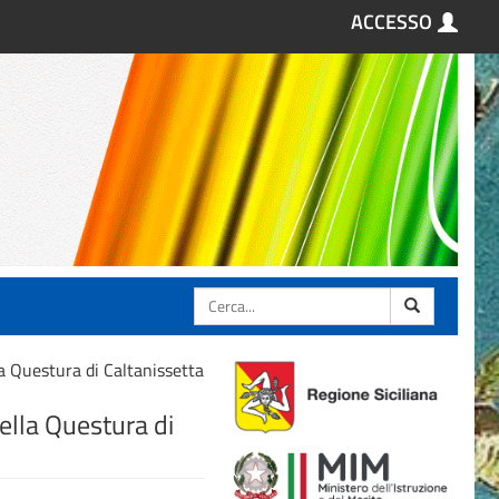
ACCESSO
Cerca
la Questura di Caltanissetta
della Questura di