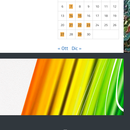
6
7
8
9
10
11
12
13
14
15
16
17
18
19
20
21
22
23
24
25
26
27
28
29
30
« Ott
Dic »