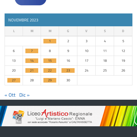
NOVEMBRE 2023
L
M
M
G
V
S
D
1
2
3
4
5
6
7
8
9
10
11
12
13
14
15
16
17
18
19
20
21
22
23
24
25
26
27
28
29
30
« Ott
Dic »