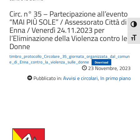
Circ. n° 35 – Partecipazione all’evento
“MAI PIÙ SOLE” / Assessorato Città di
Attiva
Enna / Venerdì 24.11.2023 per
l’Eliminazione della Violenza contro le
Attiv
Donne
timbro_protocollo_Circolare_35_giornata_organizzata_dal_comun
e_di_Enna_contro_la_violenza_sulle_donne
Download
23 Novembre, 2023
Pubblicato in:
Avvisi e circolari
,
In primo piano