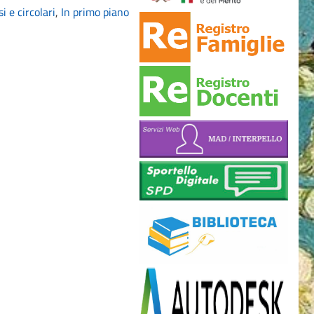
i e circolari
,
In primo piano