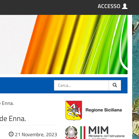
ACCESSO
Cerca
e Enna.
ede Enna.
21 Novembre, 2023