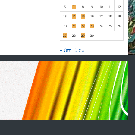
6
7
8
9
10
11
12
13
14
15
16
17
18
19
20
21
22
23
24
25
26
27
28
29
30
« Ott
Dic »