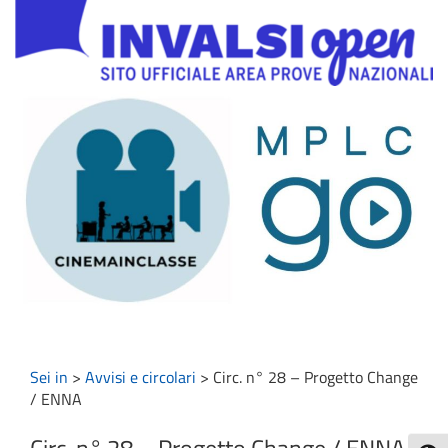
Sei in
>
Avvisi e circolari
>
Circ. n° 28 – Progetto Change
/ ENNA