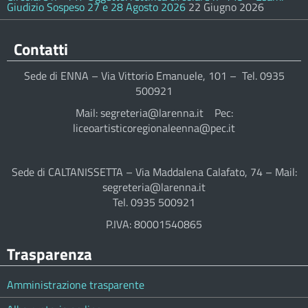
Giudizio Sospeso 27 e 28 Agosto 2026
22 Giugno 2026
Contatti
Sede di ENNA – Via Vittorio Emanuele, 101 – Tel. 0935
500921
Mail: segreteria@larenna.it Pec:
liceoartisticoregionaleenna@pec.it
Sede di CALTANISSETTA – Via Maddalena Calafato, 74 – Mail:
segreteria@larenna.it
Tel. 0935 500921
P.IVA: 80001540865
Trasparenza
Amministrazione trasparente