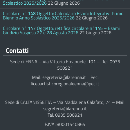
Scolastico 2025/2026
22 Giugno 2026
Circolare n° 148 Oggetto: Calendario Esami Integrativi Primo
Biennio Anno Scolastico 2025/2026
22 Giugno 2026
Circolare n° 147 Oggetto: rettifica circolare n°145 – Esami
Giudizio Sospeso 27 e 28 Agosto 2026
22 Giugno 2026
Contatti
Sede di ENNA – Via Vittorio Emanuele, 101 – Tel. 0935
500921
Mail: segreteria@larenna.it Pec:
liceoartisticoregionaleenna@pec.it
Sede di CALTANISSETTA – Via Maddalena Calafato, 74 – Mail:
segreteria@larenna.it
Tel. 0935 500921
P.IVA: 80001540865