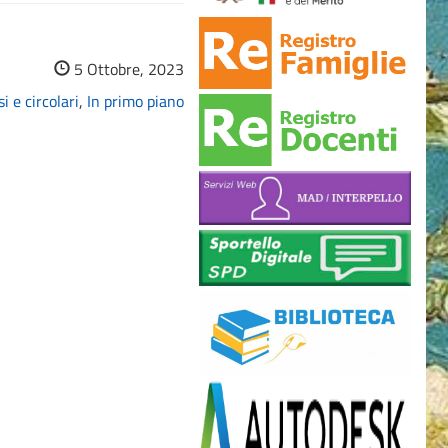
5 Ottobre, 2023
i e circolari
,
In primo piano