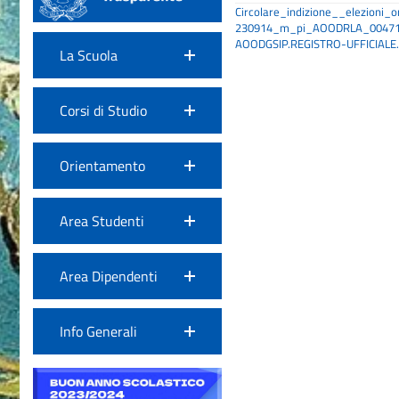
Circolare_indizione__elezioni_o
230914_m_pi_AOODRLA_00471
AOODGSIP.REGISTRO-UFFICIALE
La Scuola
Corsi di Studio
Orientamento
Area Studenti
Area Dipendenti
Info Generali