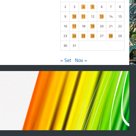
2
3
4
5
6
7
8
9
10
11
12
13
14
15
16
17
18
19
20
21
22
23
24
25
26
27
28
29
30
31
« Set
Nov »