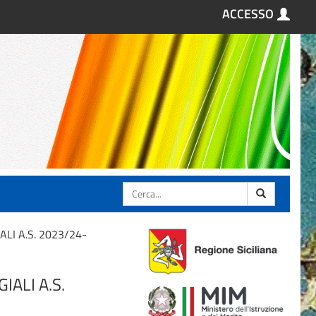
ACCESSO
Cerca
ALI A.S. 2023/24-
IALI A.S.