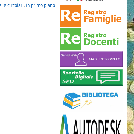
i e circolari
,
In primo piano