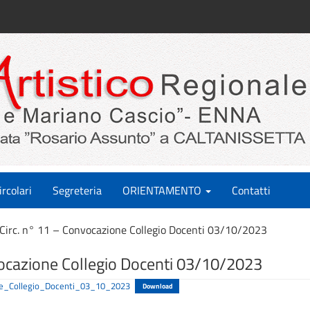
ircolari
Segreteria
ORIENTAMENTO
Contatti
Circ. n° 11 – Convocazione Collegio Docenti 03/10/2023
vocazione Collegio Docenti 03/10/2023
ne_Collegio_Docenti_03_10_2023
Download