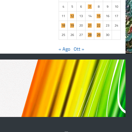
4
5
6
7
8
9
10
11
12
13
14
15
16
17
18
19
20
21
22
23
24
25
26
27
28
29
30
« Ago
Ott »