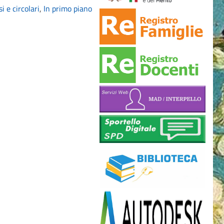
i e circolari
,
In primo piano