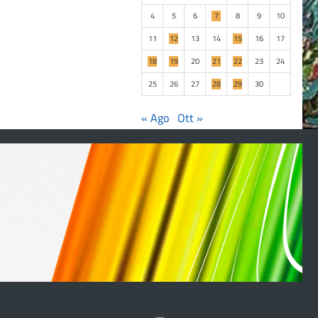
4
5
6
7
8
9
10
11
12
13
14
15
16
17
18
19
20
21
22
23
24
25
26
27
28
29
30
« Ago
Ott »