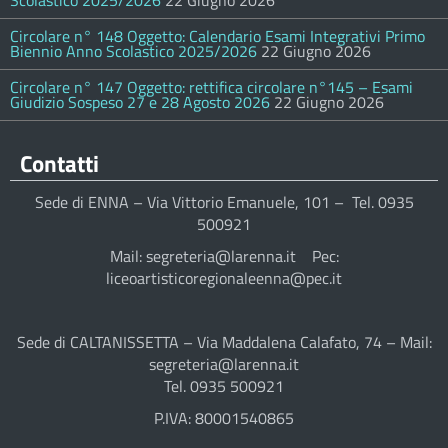
Scolastico 2025/2026
22 Giugno 2026
Circolare n° 148 Oggetto: Calendario Esami Integrativi Primo
Biennio Anno Scolastico 2025/2026
22 Giugno 2026
Circolare n° 147 Oggetto: rettifica circolare n°145 – Esami
Giudizio Sospeso 27 e 28 Agosto 2026
22 Giugno 2026
Contatti
Sede di ENNA – Via Vittorio Emanuele, 101 – Tel. 0935
500921
Mail: segreteria@larenna.it Pec:
liceoartisticoregionaleenna@pec.it
Sede di CALTANISSETTA – Via Maddalena Calafato, 74 – Mail:
segreteria@larenna.it
Tel. 0935 500921
P.IVA: 80001540865