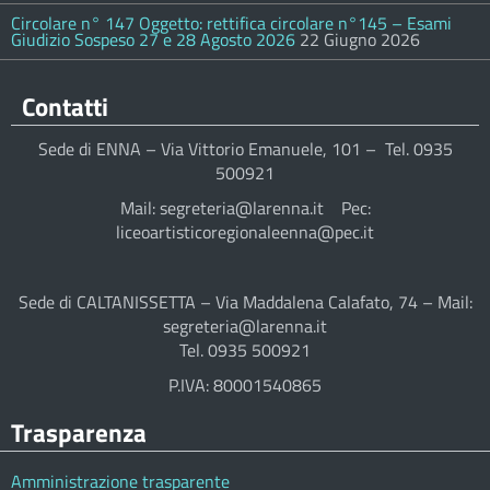
Circolare n° 147 Oggetto: rettifica circolare n°145 – Esami
Giudizio Sospeso 27 e 28 Agosto 2026
22 Giugno 2026
Contatti
Sede di ENNA – Via Vittorio Emanuele, 101 – Tel. 0935
500921
Mail: segreteria@larenna.it Pec:
liceoartisticoregionaleenna@pec.it
Sede di CALTANISSETTA – Via Maddalena Calafato, 74 – Mail:
segreteria@larenna.it
Tel. 0935 500921
P.IVA: 80001540865
Trasparenza
Amministrazione trasparente