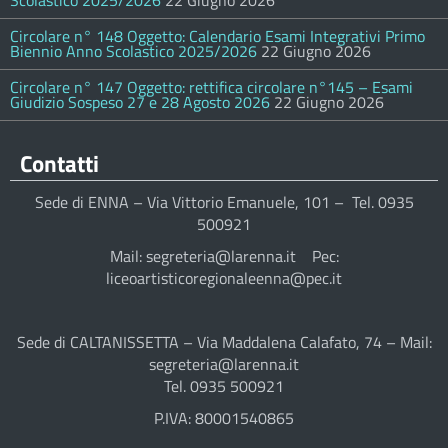
Scolastico 2025/2026
22 Giugno 2026
Circolare n° 148 Oggetto: Calendario Esami Integrativi Primo
Biennio Anno Scolastico 2025/2026
22 Giugno 2026
Circolare n° 147 Oggetto: rettifica circolare n°145 – Esami
Giudizio Sospeso 27 e 28 Agosto 2026
22 Giugno 2026
Contatti
Sede di ENNA – Via Vittorio Emanuele, 101 – Tel. 0935
500921
Mail: segreteria@larenna.it Pec:
liceoartisticoregionaleenna@pec.it
Sede di CALTANISSETTA – Via Maddalena Calafato, 74 – Mail:
segreteria@larenna.it
Tel. 0935 500921
P.IVA: 80001540865