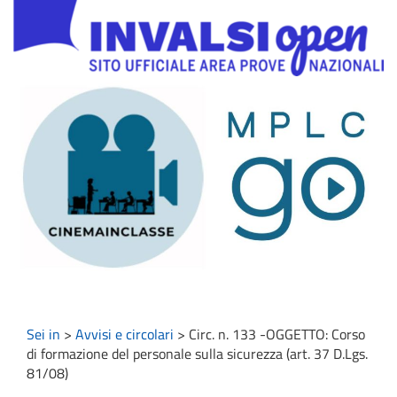
Sei in
>
Avvisi e circolari
>
Circ. n. 133 -OGGETTO: Corso
di formazione del personale sulla sicurezza (art. 37 D.Lgs.
81/08)