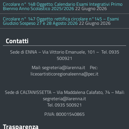
Circolare n° 148 Oggetto: Calendario Esami Integrativi Primo
Biennio Anno Scolastico 2025/2026
22 Giugno 2026
Circolare n° 147 Oggetto: rettifica circolare n°145 – Esami
Giudizio Sospeso 27 e 28 Agosto 2026
22 Giugno 2026
Contatti
Sede di ENNA – Via Vittorio Emanuele, 101 – Tel. 0935
500921
Mail: segreteria@larenna.it Pec:
liceoartisticoregionaleenna@pec.it
Sede di CALTANISSETTA – Via Maddalena Calafato, 74 – Mail:
segreteria@larenna.it
Tel. 0935 500921
P.IVA: 80001540865
Trasparenza