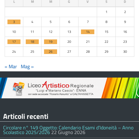
L
M
M
G
V
S
D
1
2
3
4
5
6
7
8
9
10
11
12
13
14
15
16
17
18
19
20
21
22
23
24
25
26
27
28
29
30
« Mar
Mag »
Articoli recenti
Circolare n° 149 Oggetto: Calendario Esami d’Idoneità – Anno
Scolastico 2025/2026
22 Giugno 2026