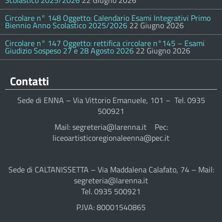
Scolastico 2025/2026
22 Giugno 2026
Circolare n° 148 Oggetto: Calendario Esami Integrativi Primo
Biennio Anno Scolastico 2025/2026
22 Giugno 2026
Circolare n° 147 Oggetto: rettifica circolare n°145 – Esami
Giudizio Sospeso 27 e 28 Agosto 2026
22 Giugno 2026
Contatti
Sede di ENNA – Via Vittorio Emanuele, 101 – Tel. 0935
500921
Mail: segreteria@larenna.it Pec:
liceoartisticoregionaleenna@pec.it
Sede di CALTANISSETTA – Via Maddalena Calafato, 74 – Mail:
segreteria@larenna.it
Tel. 0935 500921
P.IVA: 80001540865