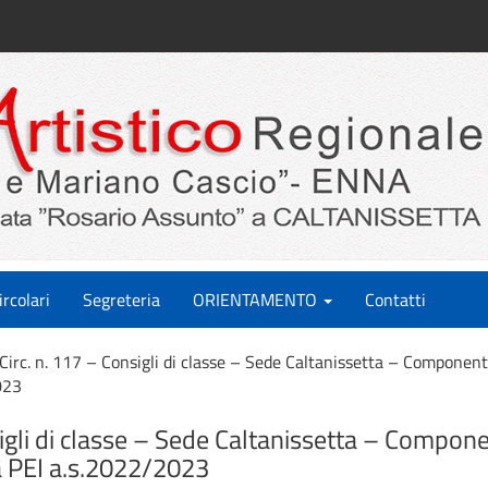
ircolari
Segreteria
ORIENTAMENTO
Contatti
Circ. n. 117 – Consigli di classe – Sede Caltanissetta – Componenti
023
sigli di classe – Sede Caltanissetta – Compone
a PEI a.s.2022/2023