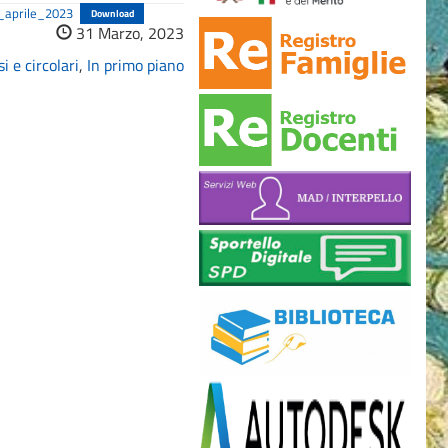
_aprile_2023
Download
31 Marzo, 2023
i e circolari
,
In primo piano