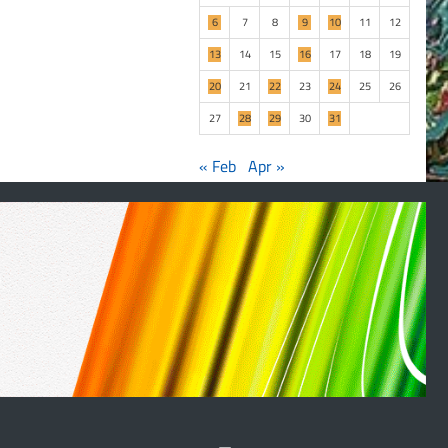
6
7
8
9
10
11
12
13
14
15
16
17
18
19
20
21
22
23
24
25
26
27
28
29
30
31
« Feb
Apr »