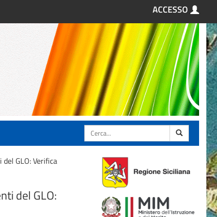
ACCESSO
Cerca
 del GLO: Verifica
nti del GLO: