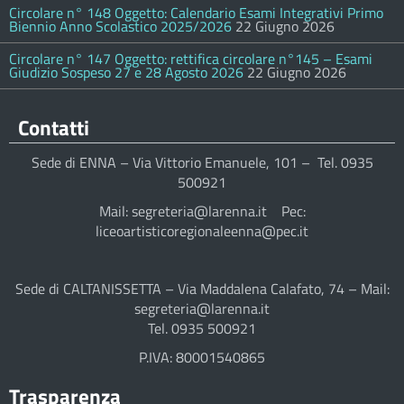
Circolare n° 148 Oggetto: Calendario Esami Integrativi Primo
Biennio Anno Scolastico 2025/2026
22 Giugno 2026
Circolare n° 147 Oggetto: rettifica circolare n°145 – Esami
Giudizio Sospeso 27 e 28 Agosto 2026
22 Giugno 2026
Contatti
Sede di ENNA – Via Vittorio Emanuele, 101 – Tel. 0935
500921
Mail: segreteria@larenna.it Pec:
liceoartisticoregionaleenna@pec.it
Sede di CALTANISSETTA – Via Maddalena Calafato, 74 – Mail:
segreteria@larenna.it
Tel. 0935 500921
P.IVA: 80001540865
Trasparenza