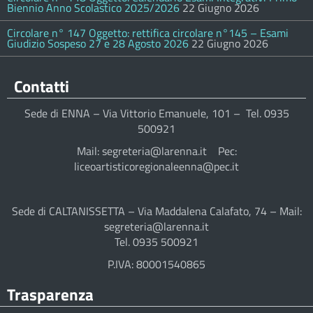
Biennio Anno Scolastico 2025/2026
22 Giugno 2026
Circolare n° 147 Oggetto: rettifica circolare n°145 – Esami
Giudizio Sospeso 27 e 28 Agosto 2026
22 Giugno 2026
Contatti
Sede di ENNA – Via Vittorio Emanuele, 101 – Tel. 0935
500921
Mail: segreteria@larenna.it Pec:
liceoartisticoregionaleenna@pec.it
Sede di CALTANISSETTA – Via Maddalena Calafato, 74 – Mail:
segreteria@larenna.it
Tel. 0935 500921
P.IVA: 80001540865
Trasparenza